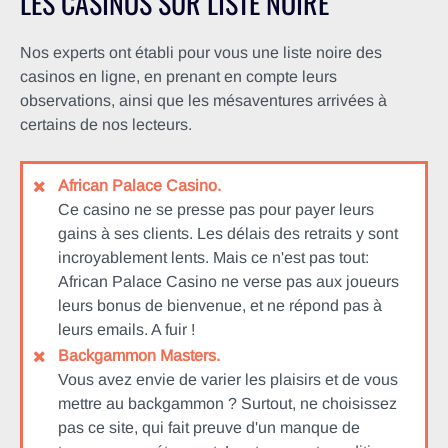
LES CASINOS SUR LISTE NOIRE
Nos experts ont établi pour vous une liste noire des
casinos en ligne, en prenant en compte leurs
observations, ainsi que les mésaventures arrivées à
certains de nos lecteurs.
African Palace Casino.
Ce casino ne se presse pas pour payer leurs
gains à ses clients. Les délais des retraits y sont
incroyablement lents. Mais ce n'est pas tout:
African Palace Casino ne verse pas aux joueurs
leurs bonus de bienvenue, et ne répond pas à
leurs emails. A fuir !
Backgammon Masters.
Vous avez envie de varier les plaisirs et de vous
mettre au backgammon ? Surtout, ne choisissez
pas ce site, qui fait preuve d'un manque de