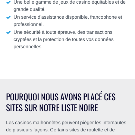
Une belle gamme de jeux de casino équitables et de
grande qualité.
Un service d'assistance disponible, francophone et
professionnel.
Une sécurité à toute épreuve, des transactions
cryptées et la protection de toutes vos données
personnelles.
POURQUOI NOUS AVONS PLACÉ CES
SITES SUR NOTRE LISTE NOIRE
Les casinos malhonnêtes peuvent piéger les internautes
de plusieurs façons. Certains sites de roulette et de