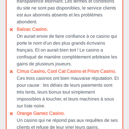
transparence étonnant. Les termes et conditions
du site ne sont pas disponibles, le service clients
est aux abonnés absents et les problèmes
abondent.
Balzac Casino.
On aurait envie de faire confiance à ce casino qui
porte le nom d'un des plus grands écrivains
français. Et on aurait bien tort ! Le casino a
confisqué de manière complètement arbitraire les
gains de plusieurs joueurs.
Cirrus Casino, Cool Cat Casino et Prism Casino.
Ces trois casinos ont bien mauvaise réputation. Et
pour cause : les délais de leurs paiements sont
très lents, leurs bonus tout simplement
impossibles à toucher, et leurs machines à sous
sur liste noire.
Orange Gamez Casino.
Un casino qui ne répond pas aux requêtes de ses
clients et refuse de leur virer leurs gains.