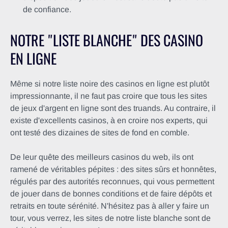
de confiance.
NOTRE "LISTE BLANCHE" DES CASINO
EN LIGNE
Même si notre liste noire des casinos en ligne est plutôt
impressionnante, il ne faut pas croire que tous les sites
de jeux d'argent en ligne sont des truands. Au contraire, il
existe d'excellents casinos, à en croire nos experts, qui
ont testé des dizaines de sites de fond en comble.
De leur quête des meilleurs casinos du web, ils ont
ramené de véritables pépites : des sites sûrs et honnêtes,
régulés par des autorités reconnues, qui vous permettent
de jouer dans de bonnes conditions et de faire dépôts et
retraits en toute sérénité. N'hésitez pas à aller y faire un
tour, vous verrez, les sites de notre liste blanche sont de