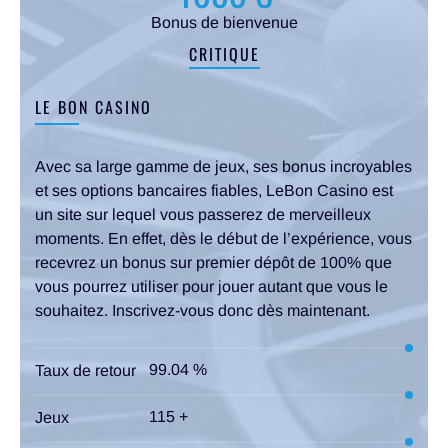
Bonus de bienvenue
CRITIQUE
LE BON CASINO
Avec sa large gamme de jeux, ses bonus incroyables
et ses options bancaires fiables, LeBon Casino est
un site sur lequel vous passerez de merveilleux
moments. En effet, dès le début de l’expérience, vous
recevrez un bonus sur premier dépôt de 100% que
vous pourrez utiliser pour jouer autant que vous le
souhaitez. Inscrivez-vous donc dès maintenant.
99.04 %
Taux de retour
115 +
Jeux