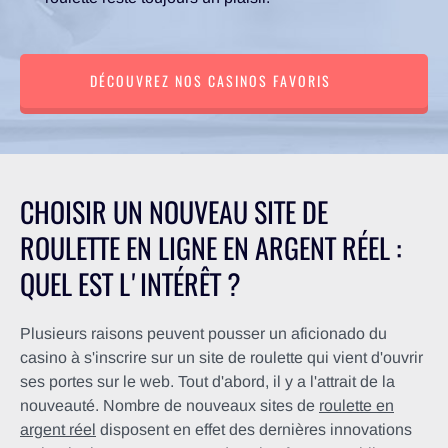
DÉCOUVREZ NOS CASINOS FAVORIS
CHOISIR UN NOUVEAU SITE DE
ROULETTE EN LIGNE EN ARGENT RÉEL :
QUEL EST L'INTÉRÊT ?
Plusieurs raisons peuvent pousser un aficionado du
casino à s'inscrire sur un site de roulette qui vient d'ouvrir
ses portes sur le web. Tout d'abord, il y a l'attrait de la
nouveauté. Nombre de nouveaux sites de
roulette en
argent réel
disposent en effet des dernières innovations