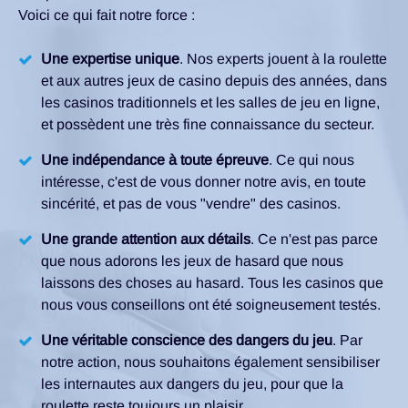
Voici ce qui fait notre force :
Une expertise unique
. Nos experts jouent à la roulette
et aux autres jeux de casino depuis des années, dans
les casinos traditionnels et les salles de jeu en ligne,
et possèdent une très fine connaissance du secteur.
Une indépendance à toute épreuve
. Ce qui nous
intéresse, c'est de vous donner notre avis, en toute
sincérité, et pas de vous "vendre" des casinos.
Une grande attention aux détails
. Ce n'est pas parce
que nous adorons les jeux de hasard que nous
laissons des choses au hasard. Tous les casinos que
nous vous conseillons ont été soigneusement testés.
Une véritable conscience des dangers du jeu
. Par
notre action, nous souhaitons également sensibiliser
les internautes aux dangers du jeu, pour que la
roulette reste toujours un plaisir.