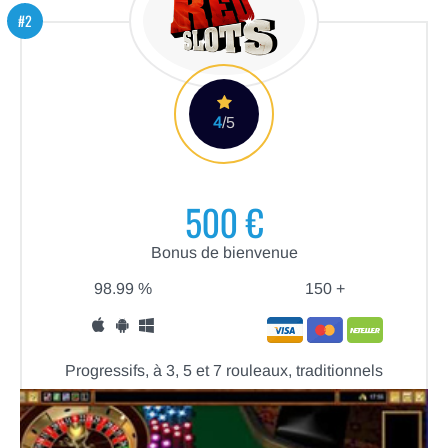
#2
4
/5
500 €
Bonus de bienvenue
98.99 %
150 +
Progressifs, à 3, 5 et 7 rouleaux, traditionnels