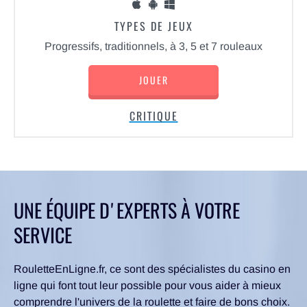
TYPES DE JEUX
Progressifs, traditionnels, à 3, 5 et 7 rouleaux
JOUER
CRITIQUE
UNE ÉQUIPE D'EXPERTS À VOTRE
SERVICE
RouletteEnLigne.fr, ce sont des spécialistes du casino en
ligne qui font tout leur possible pour vous aider à mieux
comprendre l'univers de la roulette et faire de bons choix.