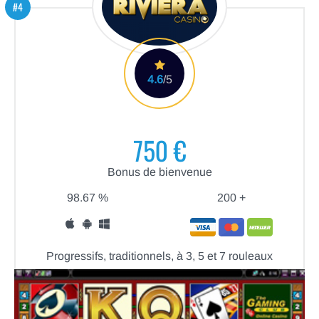
#4
4.6
/5
750 €
Bonus de bienvenue
98.67 %
200 +
Progressifs, traditionnels, à 3, 5 et 7 rouleaux