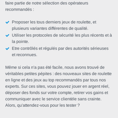
faire partie de notre sélection des opérateurs
recommandés :
Proposer les tous derniers jeux de roulette, et
plusieurs variantes différentes de qualité.
Utiliser les protocoles de sécurité les plus récents et à
la pointe.
Etre contrôlés et régulés par des autorités sérieuses
et reconnues.
Même si cela n'a pas été facile, nous avons trouvé de
véritables petites pépites : des nouveaux sites de roulette
en ligne et des jeux au top recommandés par tous nos
experts. Sur ces sites, vous pouvez jouer en argent réel,
déposer des fonds sur votre compte, retirer vos gains et
communiquer avec le service clientèle sans crainte.
Alors, qu'attendez-vous pour les tester ?