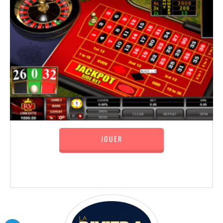
JOUER