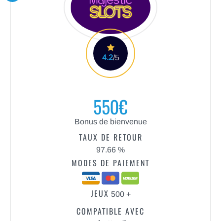
4.2
/5
550€
Bonus de bienvenue
TAUX DE RETOUR
97.66 %
MODES DE PAIEMENT
JEUX
500 +
COMPATIBLE AVEC