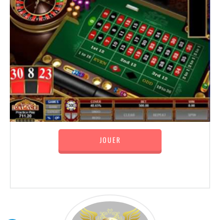
JOUER