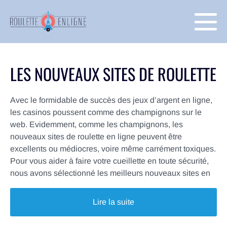
LES NOUVEAUX SITES DE ROULETTE
Avec le formidable de succès des jeux d’argent en ligne,
les casinos poussent comme des champignons sur le
web. Evidemment, comme les champignons, les
nouveaux sites de roulette en ligne peuvent être
excellents ou médiocres, voire même carrément toxiques.
Pour vous aider à faire votre cueillette en toute sécurité,
nous avons sélectionné les meilleurs nouveaux sites en
ligne de roulette, comme
Le Bon Casino
, le favori de nos
experts :
Lire la suite
Des opérateurs de qualité, qui proposent les tous