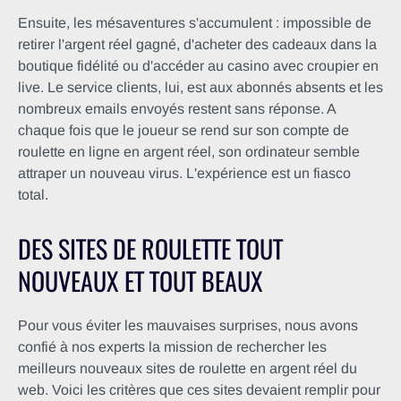
Ensuite, les mésaventures s'accumulent : impossible de
retirer l'argent réel gagné, d'acheter des cadeaux dans la
boutique fidélité ou d'accéder au casino avec croupier en
live. Le service clients, lui, est aux abonnés absents et les
nombreux emails envoyés restent sans réponse. A
chaque fois que le joueur se rend sur son compte de
roulette en ligne en argent réel, son ordinateur semble
attraper un nouveau virus. L'expérience est un fiasco
total.
DES SITES DE ROULETTE TOUT
NOUVEAUX ET TOUT BEAUX
Pour vous éviter les mauvaises surprises, nous avons
confié à nos experts la mission de rechercher les
meilleurs nouveaux sites de roulette en argent réel du
web. Voici les critères que ces sites devaient remplir pour