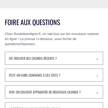
FOIRE AUX QUESTIONS
Chez Rouletteenligne.fr, on sait tout sur les nouveaux casinos
en ligne ! La preuve ci-dessous, sous forme de
questions/réponses.
OÙ TROUVER DES CASINOS RÉCENTS ?
Sur internet, tout simplement. Si vous recherchez une
sélection de nouveaux casinos de qualité, suivez les
PEUT-ON FAIRE CONFIANCE À CES SITES ?
conseils de nos experts, qui ont sélectionné pour vous
d'excellents sites tout beaux, tout neufs !
Dans l'univers du casino en ligne, il ne faut jamais faire
une confiance aveugle aux opérateurs. Les casinos qui
VOIT-ON SOUVENT APPARAITRE DE NOUVEAUX CASINOS ?
viennent d'ouvrir leurs portes ne dérogent pas à cette
règle. Avant de vous inscrire sur un site, renseignez-vous
Oui, tout le temps. Les jeux d'argent en ligne ont un
sur la façon dont il est régulé et sur les mesures de
succès immense, et de nouveaux sites sont créés toutes