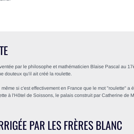
TE
nventée par le philosophe et mathématicien Blaise Pascal au 17èm
 douteux qu'il ait créé la roulette.
e, même si c'est effectivement en France que le mot "roulette" a ét
lette à l'Hôtel de Soissons, le palais construit par Catherine d
ORRIGÉE PAR LES FRÈRES BLANC