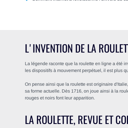
L'INVENTION DE LA ROULET
La légende raconte que la roulette en ligne a été i
les dispositifs à mouvement perpétuel, il est plus que
On pense ainsi que la roulette est originaire d'Itali
sa forme actuelle. Dès 1716, on joue ainsi à la rou
rouges et noirs font leur apparition.
LA ROULETTE, REVUE ET C