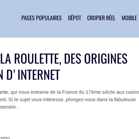
PAGES POPULAIRES
DÊPOT
CROPIER RÉEL
MOBILE
 LA ROULETTE, DES ORIGINES
N D'INTERNET
nante, qui nous entraine de la France du 17ème siècle aux casin
st. Si le sujet vous intéresse, plongez-vous dans la fabuleuse
prendre :
sino.