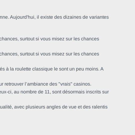
ne. Aujourd'hui, il existe des dizaines de variantes
 chances, surtout si vous misez sur les chances
 chances, surtout si vous misez sur les chances
és à la roulette classique le sont un peu moins. A
ur retrouver l’ambiance des "vrais" casinos.
eux-ci, au nombre de 11, sont désormais inscrits sur
ualité, avec plusieurs angles de vue et des ralentis