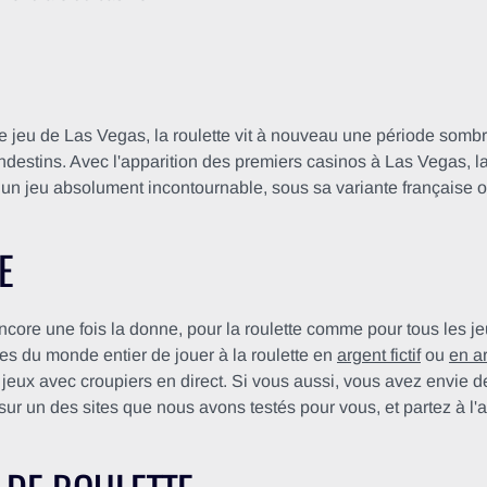
de jeu de Las Vegas, la roulette vit à nouveau une période somb
andestins. Avec l'apparition des premiers casinos à Las Vegas, la 
e un jeu absolument incontournable, sous sa variante française o
E
ncore une fois la donne, pour la roulette comme pour tous les j
tes du monde entier de jouer à la roulette en
argent fictif
ou
en ar
e jeux avec croupiers en direct. Si vous aussi, vous avez envie d
 sur un des sites que nous avons testés pour vous, et partez à l'a