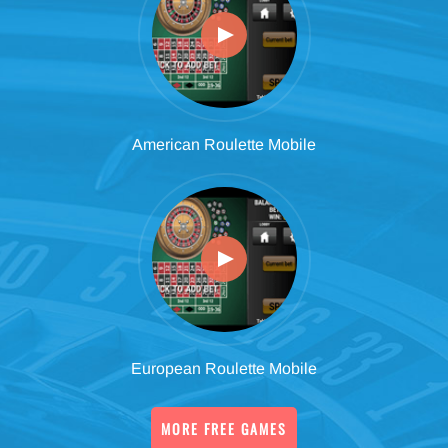
American Roulette Mobile
European Roulette Mobile
MORE FREE GAMES