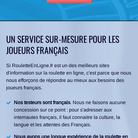
UN SERVICE SUR-MESURE POUR LES
JOUEURS FRANÇAIS
Si RouletteEnLigne.fr est un des meilleurs sites
d'information sur la roulette en ligne, c'est parce que nous
nous efforçons de répondre au mieux aux besoins des
joueurs français.
Nos testeurs sont français
. Nous ne faisons aucune
concession sur ce point : pour s'adresser aux
internautes français, il faut connaitre la culture, la
langue et les attentes des Français.
Nous avons une longue expérience de la roulette en