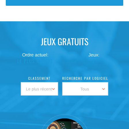
Vous pouvez découvrir les bases du jeu et vous
perfectionner.
C'est l'occasion de tester de nouvelles stratégies et de
voir si elles sont efficaces.
Cela vous permet de tester plusieurs opérateurs afin
JEUX GRATUITS
de trouver le site idéal.
Ordre actuel:
Jeux:
LE PLUS RÉCENT
2
CLASSEMENT
RECHERCHE PAR LOGICIEL
Le plus récent
Tous