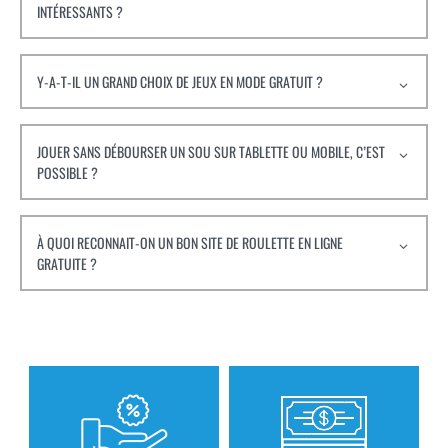
INTÉRESSANTS ?
Parce qu'ils vous permettent de jouer sans risque ! Vous
pouvez ainsi découvrir de nouvelles variantes de roulette,
Y-A-T-IL UN GRAND CHOIX DE JEUX EN MODE GRATUIT ?
tester l'efficacité de votre stratégie, ou vous amuser sans
danger.
Cela dépend des sites. Certains ne proposent qu'une
variante de roulette gratuite, tandis que d'autres offrent un
JOUER SANS DÉBOURSER UN SOU SUR TABLETTE OU MOBILE, C’EST
plus large choix aux internautes.
POSSIBLE ?
Oui, bien entendu ! Les jeux gratuits ne sont pas réservés
aux ordinateurs. Vous pouvez très facilement accéder à
À QUOI RECONNAIT-ON UN BON SITE DE ROULETTE EN LIGNE
des jeux gratuits depuis votre smartphone ou votre
GRATUITE ?
tablette.
Les sites de qualité proposent une vaste palette de jeux en
tous genres, dont plusieurs variantes de roulette, et font
tout pour protéger les fonds et les données de leurs
clients. Tout cela, vous le retrouverez bien évidemment
dans notre sélection de casinos.