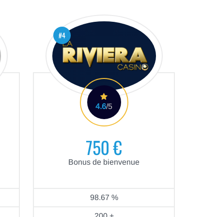
#4
4.6
/5
750 €
Bonus de bienvenue
98.67 %
200 +