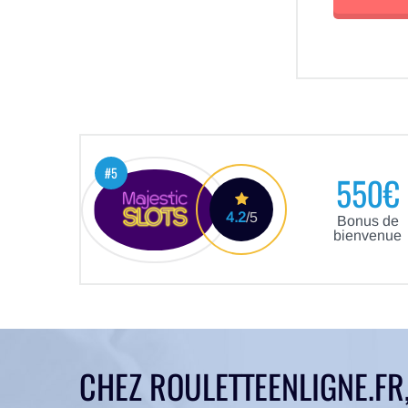
#5
550€
4.2
/5
Bonus de
bienvenue
CHEZ ROULETTEENLIGNE.FR