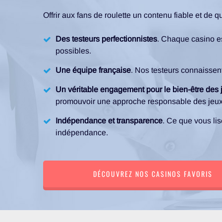
Offrir aux fans de roulette un contenu fiable et de 
Des testeurs perfectionnistes
. Chaque casino es
possibles.
Une équipe française
. Nos testeurs connaissent
Un véritable engagement pour le bien-être des 
promouvoir une approche responsable des jeux 
Indépendance et transparence
. Ce que vous lise
indépendance.
DÉCOUVREZ NOS CASINOS FAVORIS