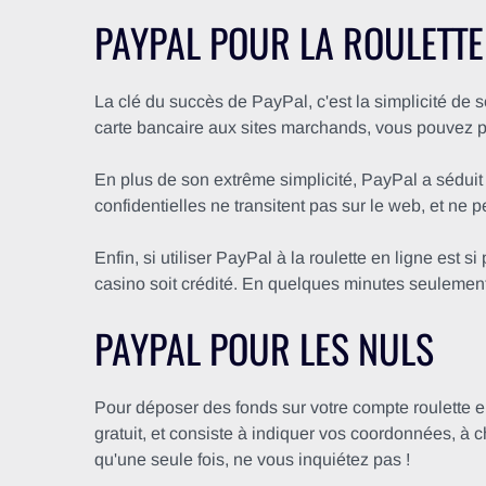
PAYPAL POUR LA ROULETTE 
La clé du succès de PayPal, c'est la simplicité de s
carte bancaire aux sites marchands, vous pouvez p
En plus de son extrême simplicité, PayPal a séduit 
confidentielles ne transitent pas sur le web, et ne 
Enfin, si utiliser PayPal à la roulette en ligne est
casino soit crédité. En quelques minutes seulemen
PAYPAL POUR LES NULS
Pour déposer des fonds sur votre compte roulette e
gratuit, et consiste à indiquer vos coordonnées, à c
qu'une seule fois, ne vous inquiétez pas !