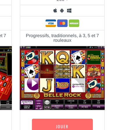
et 7
Progressifs, traditionnels, à 3, 5 et 7
rouleaux
JOUER