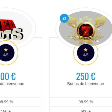
#3
4
/5
4
/5
00 €
250 €
de bienvenue
Bonus de bienvenue
98.99 %
98.99 %
150 +
500 +