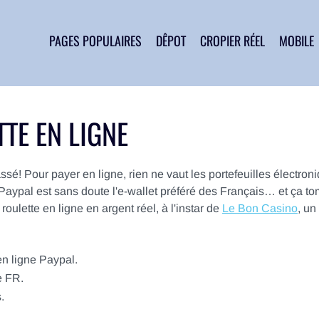
PAGES POPULAIRES
DÊPOT
CROPIER RÉEL
MOBILE
TE EN LIGNE
ssé! Pour payer en ligne, rien ne vaut les portefeuilles électron
 Paypal est sans doute l'e-wallet préféré des Français… et ça t
roulette en ligne en argent réel, à l'instar de
Le Bon Casino
, un
en ligne Paypal.
e FR.
.