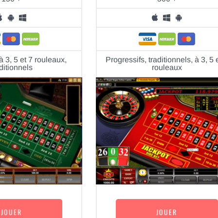
à 3, 5 et 7 rouleaux,
Progressifs, traditionnels, à 3, 5 
ditionnels
rouleaux
JOUER
JOUER