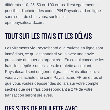
différents : 10, 25, 50 ou 100 euros. Il est également
possible d'acheter des codes PIN Paysafecard en ligne
sans sortir de chez vous, sur le site
epin.paysafecard.com.
TOUT SUR LES FRAIS ET LES DÉLAIS
Les virements via Paysafecard à la roulette en ligne sont
immédiats, ce qui est parfait si vous avez une envie
pressante de jouer en argent réel. En ce qui concerne les
frais, les dépôts sur les sites de roulette acceptant
Paysafecard sont en général gratuits. Mais attention, si
vous avez acheté une carte Paysafecard FR en euros et
que vous voulez déposer des dollars sur votre compte,
sachez que des frais correspondant à 2 % de votre
transaction seront prélevés.
DES SITES DE ROULETTE AVEC