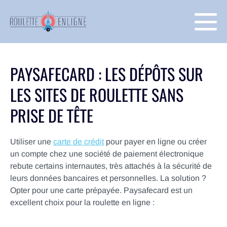
PAYSAFECARD : LES DÉPÔTS SUR
LES SITES DE ROULETTE SANS
PRISE DE TÊTE
Utiliser une
carte de crédit
pour payer en ligne ou créer
un compte chez une société de paiement électronique
rebute certains internautes, très attachés à la sécurité de
leurs données bancaires et personnelles. La solution ?
Opter pour une carte prépayée. Paysafecard est un
excellent choix pour la roulette en ligne :
C'est un moyen de paiement sûr, rapide, anonyme et