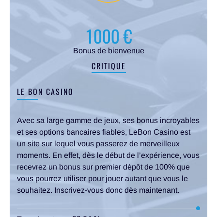
1000 €
Bonus de bienvenue
CRITIQUE
LE BON CASINO
Avec sa large gamme de jeux, ses bonus incroyables
et ses options bancaires fiables, LeBon Casino est
un site sur lequel vous passerez de merveilleux
moments. En effet, dès le début de l’expérience, vous
recevrez un bonus sur premier dépôt de 100% que
vous pourrez utiliser pour jouer autant que vous le
souhaitez. Inscrivez-vous donc dès maintenant.