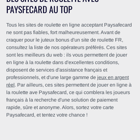
PAYSFECARD AU TOP
Tous les sites de roulette en ligne acceptant Paysafecard
ne sont pas fiables, fort malheureusement. Avant de
craquer pour le juteux bonus d'un site de roulette FR,
consultez la liste de nos opérateurs préférés. Ces sites
sont les meilleurs du web : ils vous permettent de jouer
en ligne à la roulette dans d'excellentes conditions,
disposent de services d'assistance français et
professionnels, et d'une large gamme de
jeux en argent
réel
. Par ailleurs, ces sites permettent de jouer en ligne à
la roulette ave Paysafecard, ce qui comblera les joueurs
français à la recherche d'une solution de paiement
rapide, sûre et anonyme. Alors, sortez votre carte
Paysafecard, et tentez votre chance !