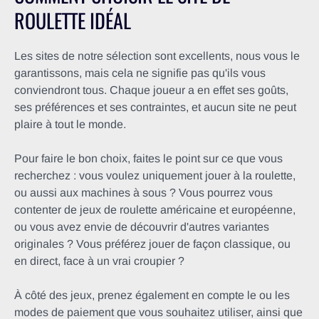
ROULETTE IDÉAL
Les sites de notre sélection sont excellents, nous vous le
garantissons, mais cela ne signifie pas qu'ils vous
conviendront tous. Chaque joueur a en effet ses goûts,
ses préférences et ses contraintes, et aucun site ne peut
plaire à tout le monde.
Pour faire le bon choix, faites le point sur ce que vous
recherchez : vous voulez uniquement jouer à la roulette,
ou aussi aux machines à sous ? Vous pourrez vous
contenter de jeux de roulette américaine et européenne,
ou vous avez envie de découvrir d'autres variantes
originales ? Vous préférez jouer de façon classique, ou
en direct, face à un vrai croupier ?
À côté des jeux, prenez également en compte le ou les
modes de paiement que vous souhaitez utiliser, ainsi que