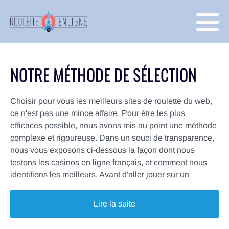
NOTRE MÉTHODE DE SÉLECTION
Choisir pour vous les meilleurs sites de roulette du web,
ce n'est pas une mince affaire. Pour être les plus
efficaces possible, nous avons mis au point une méthode
complexe et rigoureuse. Dans un souci de transparence,
nous vous exposons ci-dessous la façon dont nous
testons les casinos en ligne français, et comment nous
identifions les meilleurs. Avant d'aller jouer sur un
excellent site de roulette, comme
Le Bon Casino
, un de
nos opérateurs favoris, lisez attentivement cette page.
Lire la suite
Vous y apprendrez :