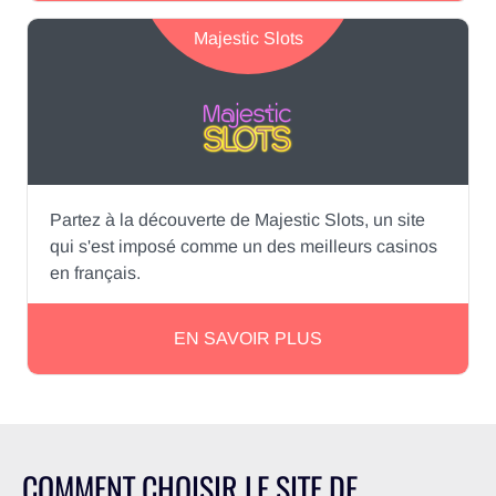
Majestic Slots
Partez à la découverte de Majestic Slots, un site
qui s'est imposé comme un des meilleurs casinos
en français.
EN SAVOIR PLUS
COMMENT CHOISIR LE SITE DE