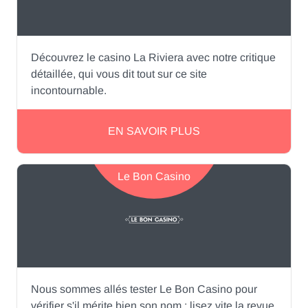
Découvrez le casino La Riviera avec notre critique
détaillée, qui vous dit tout sur ce site
incontournable.
EN SAVOIR PLUS
Le Bon Casino
Nous sommes allés tester Le Bon Casino pour
vérifier s'il mérite bien son nom : lisez vite la revue