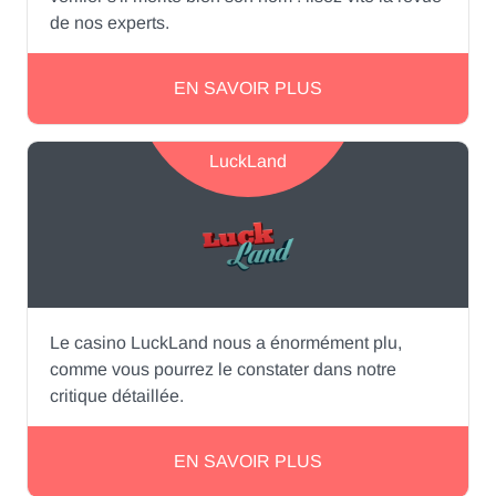
de nos experts.
EN SAVOIR PLUS
LuckLand
Le casino LuckLand nous a énormément plu,
comme vous pourrez le constater dans notre
critique détaillée.
EN SAVOIR PLUS