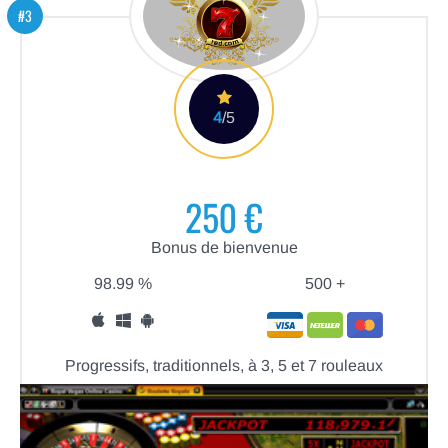
#3
4
/5
250 €
Bonus de bienvenue
98.99 %
500 +
Progressifs, traditionnels, à 3, 5 et 7 rouleaux