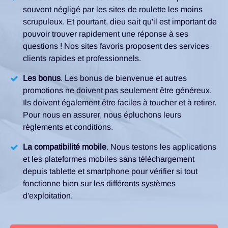
souvent négligé par les sites de roulette les moins
scrupuleux. Et pourtant, dieu sait qu'il est important de
pouvoir trouver rapidement une réponse à ses
questions ! Nos sites favoris proposent des services
clients rapides et professionnels.
Les bonus
. Les bonus de bienvenue et autres
promotions ne doivent pas seulement être généreux.
Ils doivent également être faciles à toucher et à retirer.
Pour nous en assurer, nous épluchons leurs
règlements et conditions.
La compatibilité mobile
. Nous testons les applications
et les plateformes mobiles sans téléchargement
depuis tablette et smartphone pour vérifier si tout
fonctionne bien sur les différents systèmes
d'exploitation.